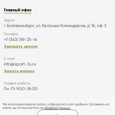
Главный офис
Адрес
г. Екатеринбург, ул. Красных Командиров, д. 16, оф. 3
Телефон
+7 (343) 361-25-14
Заказать звонок
E-mail
info@sport-3s.ru
Задать вопрос
График работы
Пн-Пт 9:00-18:00
Подписаться
Мы используем файлы cookie, чтобы делать сайт удобнее. Оставаясь на
сайте, вы соглашаетесь на
обработку данных.
Карта сайта