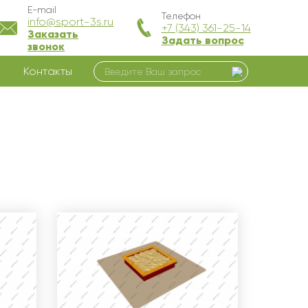
E-mail
Телефон
info@sport-3s.ru
+7 (343) 361-25-14
Заказать
Задать вопрос
звонок
Контакты