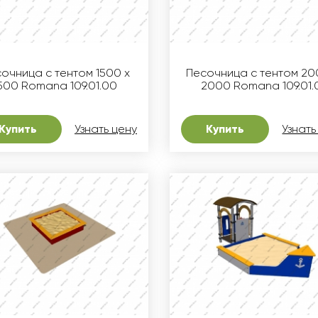
очница с тентом 1500 х
Песочница с тентом 20
500 Romana 109.01.00
2000 Romana 109.01.
Купить
Узнать цену
Купить
Узнать