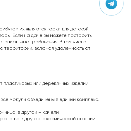
ибутом их являются горки для детской
воры. Если на даче вы можете построить
специальные требования. В том числе
а территории, включая удаленность от
нт пластиковых или деревянных изделий
 все модули объединены в единый комплекс.
чница, в другой – качели.
ранства в другое: с космической станции