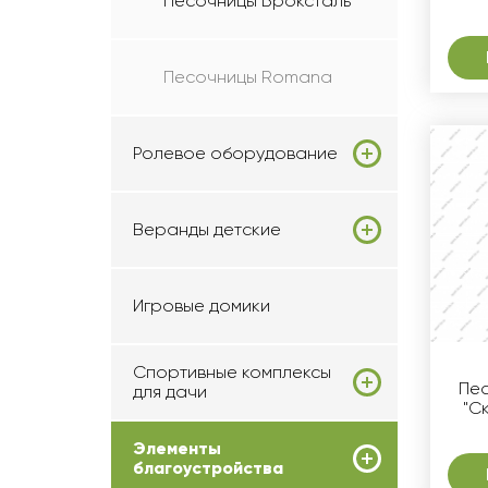
Песочницы Броксталь
Песочницы Romana
Ролевое оборудование
Веранды детские
Игровые домики
Спортивные комплексы
Пес
для дачи
"С
Элементы
благоустройства