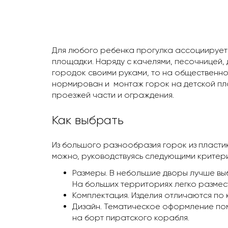
Для любого ребенка прогулка ассоциируетс
площадки. Наряду с качелями, песочницей,
городок своими руками, то на общественно
нормирован и монтаж горок на детской пл
проезжей части и ограждения.
Как выбрать
Из большого разнообразия горок из пластик
можно, руководствуясь следующими критер
Размеры. В небольшие дворы лучше выб
На больших территориях легко размес
Комплектация. Изделия отличаются по 
Дизайн. Тематическое оформление пом
на борт пиратского корабля.