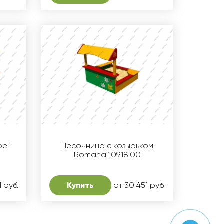
ре"
Песочница с козырьком
Romana 109.18.00
1 руб.
Купить
от 30 451 руб.