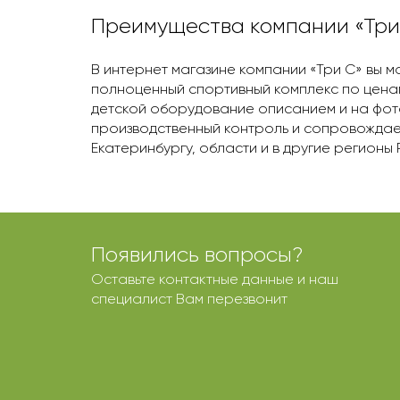
Преимущества компании «Три
В интернет магазине компании «Три С» вы м
полноценный спортивный комплекс по цена
детской оборудование описанием и на фот
производственный контроль и сопровождает
Екатеринбургу, области и в другие регион
Появились вопросы?
Оставьте контактные данные и наш
специалист Вам перезвонит