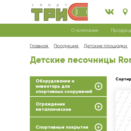
О компании
Продукц
Главная
Продукция
Детские площадки
Детские песочницы Ro
Сортир
Оборудование и
инвентарь для
спортивных сооружений
Ограждения
металлические
Спортивные покрытия