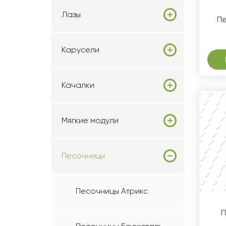
Лазы
П
Карусели
Качалки
Мягкие модули
Песочницы
Песочницы Атрикс
П