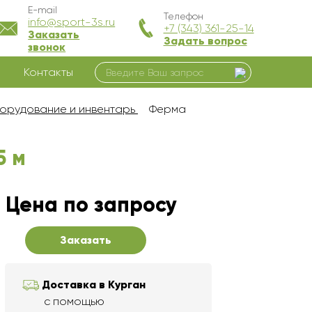
E-mail
Телефон
info@sport-3s.ru
+7 (343) 361-25-14
Заказать
Задать вопрос
звонок
Контакты
орудование и инвентарь
Ферма
5 м
Цена по запросу
Заказать
Доставка в Курган
с помощью