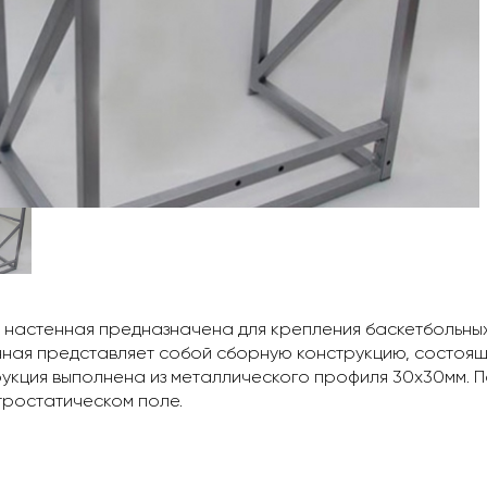
настенная предназначена для крепления баскетбольных
ная представляет собой сборную конструкцию, состоящу
укция выполнена из металлического профиля 30х30мм.
тростатическом поле.