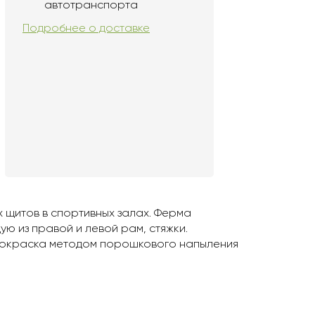
автотранспорта
Подробнее о доставке
 щитов в спортивных залах. Ферма
ю из правой и левой рам, стяжки.
 Покраска методом порошкового напыления