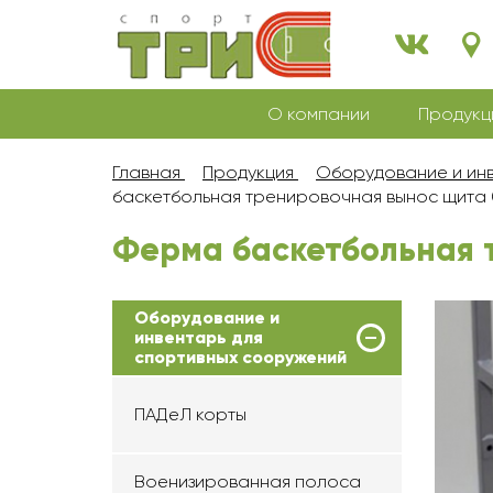
О компании
Продукц
Главная
Продукция
Оборудование и инв
баскетбольная тренировочная вынос щита 
Ферма баскетбольная 
Оборудование и
инвентарь для
спортивных сооружений
ПАДеЛ корты
Военизированная полоса