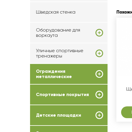
Похож
Шведская стенка
Оборудование для
воркаута
Уличные спортивные
тренажеры
Ограждения
металлические
Щи
Спортивные покрытия
Детские площадки