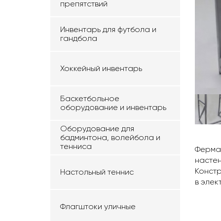
препятствий
Инвентарь для футбола и
гандбола
Хоккейный инвентарь
Баскетбольное
оборудование и инвентарь
Оборудование для
бадминтона, волейбола и
тенниса
Ферма 
настен
Констр
Настольный теннис
в элек
Флагштоки уличные