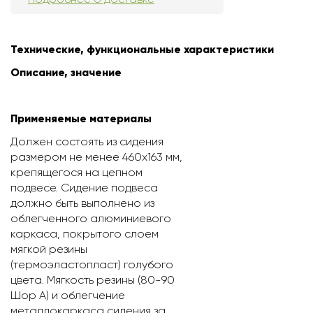
Технические, функциональные характеристики
Описание, значение
Применяемые материалы
Должен состоять из сидения
размером не менее 460х163 мм,
крепящегося на цепном
подвесе. Сидение подвеса
должно быть выполнено из
облегченного алюминиевого
каркаса, покрытого слоем
мягкой резины
(термоэластопласт) голубого
цвета. Мягкость резины (80-90
Шор А) и облегчение
металлокаркаса сидения за