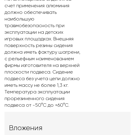
счет применения алюминия
должно обеспечивать
наибольшую
травмобезопасность при
эксплуатации на детских
игровых площадках. Внешняя
поверхность резины сидения
должна иметь фактуру шагрени,
с рельефным наименованием
фирмы изготовителя на верхней
плоскости подвеса. Сидение
подвеса без учета цепи должно
иметь массу не более 1,3 кг.
Температура эксплуатации
прорезиненного сидения
подвеса от -50°С до +60°С.
Вложения